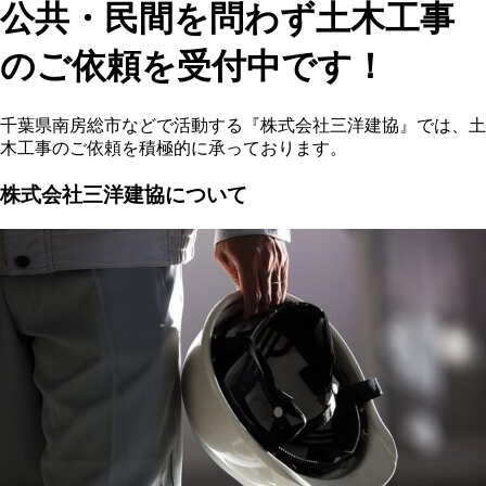
公共・民間を問わず土木工事
のご依頼を受付中です！
千葉県南房総市などで活動する『株式会社三洋建協』では、土
木工事のご依頼を積極的に承っております。
株式会社三洋建協について