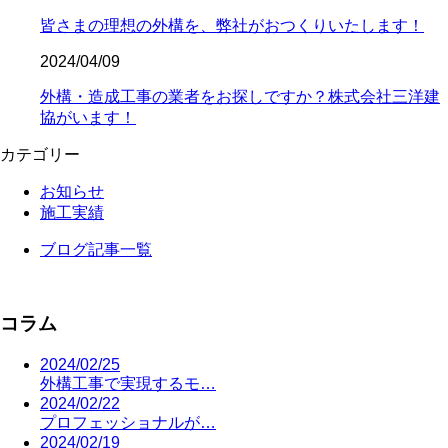
皆さまの理想の外構を、弊社がおつくりいたします！
2024/04/09
外構・造成工事の業者をお探しですか？株式会社三洋建
協がいます！
カテゴリー
お知らせ
施工実績
ブログ記事一覧
コラム
2024/02/25
外構工事で実現するモ…
2024/02/22
プロフェッショナルが…
2024/02/19