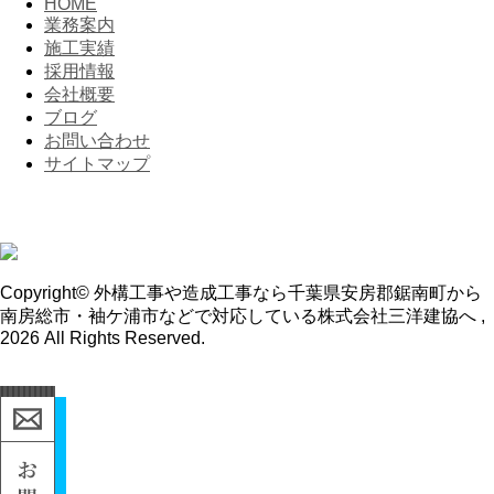
HOME
業務案内
施工実績
採用情報
会社概要
ブログ
お問い合わせ
サイトマップ
Copyright© 外構工事や造成工事なら千葉県安房郡鋸南町から
南房総市・袖ケ浦市などで対応している株式会社三洋建協へ ,
2026 All Rights Reserved.