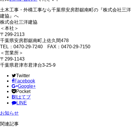
土木工事・外構工事なら千葉県安房郡鋸南町の『株式会社三洋
建協』へ
株式会社三洋建協
＜本社＞
〒299-2113
千葉県安房郡鋸南町上佐久間478
TEL：0470-29-7240 FAX：0470-29-7150
＜営業所＞
〒299-1143
千葉県君津市君津台3-25-9
Twitter
Facebook
Google+
Pocket
B!
はてブ
LINE
お知らせ
関連記事