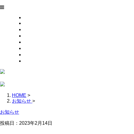
HOME
業務案内
施工実績
採用情報
会社概要
ブログ
お問い合わせ
サイトマップ
HOME
>
お知らせ
>
お知らせ
投稿日：2023年2月14日