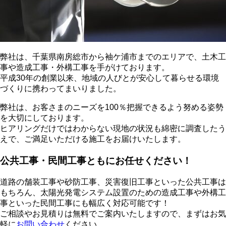
弊社は、千葉県南房総市から袖ケ浦市までのエリアで、土木工
事や造成工事・外構工事を手がけております。
平成30年の創業以来、地域の人びとが安心して暮らせる環境
づくりに携わってまいりました。
弊社は、お客さまのニーズを100％把握できるよう努める姿勢
を大切にしております。
ヒアリングだけではわからない現地の状況も綿密に調査したう
えで、ご満足いただける施工をお届けいたします。
公共工事・民間工事ともにお任せください！
道路の舗装工事や砂防工事、災害復旧工事といった公共工事は
もちろん、太陽光発電システム設置のための造成工事や外構工
事といった民間工事にも幅広く対応可能です！
ご相談やお見積りは無料でご案内いたしますので、まずはお気
軽に
お問い合わせ
ください。