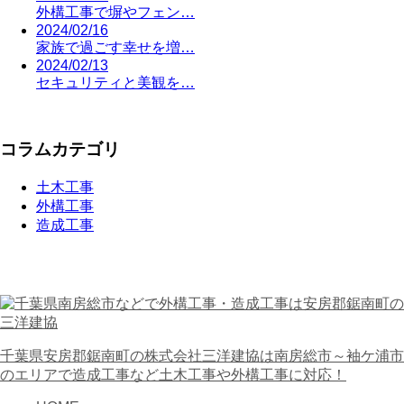
外構工事で塀やフェン…
2024/02/16
家族で過ごす幸せを増…
2024/02/13
セキュリティと美観を…
コラムカテゴリ
土木工事
外構工事
造成工事
千葉県安房郡鋸南町の株式会社三洋建協は南房総市～袖ケ浦市
のエリアで造成工事など土木工事や外構工事に対応！