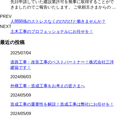
先日申請していた建設業許可を無事に取得することがで
きましたのでご報告いたします。 ご依頼主さまからの …
PREV
人間関係のストレスなくのびのびと働きませんか？
NEXT
土木工事のプロフェッショナルにお任せを！
最近の投稿
2025/07/04
道路工事・改良工事のベストパートナー！株式会社三洋
建協です！
2024/06/03
外構工事・造成工事をお考えの皆さまへ
2024/05/09
造成工事の重要性を解説！造成工事は弊社にお任せを！
2024/05/09