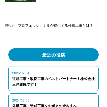
郡に拠点を置き外構工事・造成工
事などを手がける業者です。 こ
の記事では …
PREV
プロフェッショナルが提供する外構工事とは？
最近の投稿
2025/07/04
道路工事・改良工事のベストパートナー！株式会社
三洋建協です！
2024/06/03
外構工事・造成工事をお考えの皆さまへ