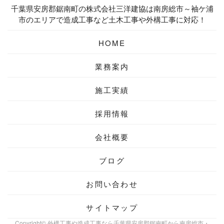
千葉県安房郡鋸南町の株式会社三洋建協は南房総市～袖ケ浦
市のエリアで造成工事など土木工事や外構工事に対応！
HOME
業務案内
施工実績
採用情報
会社概要
ブログ
お問い合わせ
サイトマップ
Copyright© 外構工事や造成工事なら千葉県安房郡鋸南町から南房総市・