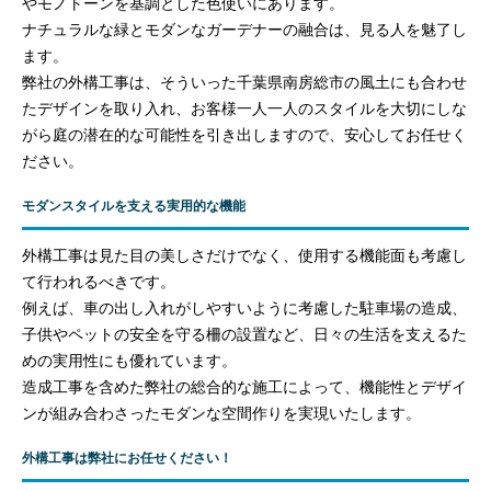
やモノトーンを基調とした色使いにあります。
ナチュラルな緑とモダンなガーデナーの融合は、見る人を魅了し
ます。
弊社の外構工事は、そういった千葉県南房総市の風土にも合わせ
たデザインを取り入れ、お客様一人一人のスタイルを大切にしな
がら庭の潜在的な可能性を引き出しますので、安心してお任せく
ださい。
モダンスタイルを支える実用的な機能
外構工事は見た目の美しさだけでなく、使用する機能面も考慮し
て行われるべきです。
例えば、車の出し入れがしやすいように考慮した駐車場の造成、
子供やペットの安全を守る柵の設置など、日々の生活を支えるた
めの実用性にも優れています。
造成工事を含めた弊社の総合的な施工によって、機能性とデザイ
ンが組み合わさったモダンな空間作りを実現いたします。
外構工事は弊社にお任せください！