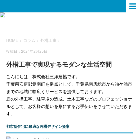
HOME
>
コラム
>
外構工事
>
投稿日：2024年2月25日
外構工事で実現するモダンな生活空間
こんにちは、株式会社三洋建協です。
千葉県安房郡鋸南町を拠点として、千葉県南房総市から袖ケ浦市
までの地域に幅広くサービスを提供しております。
庭の外構工事、駐車場の造成、土木工事などのプロフェッショナ
ルとして、お客様の想いを形にするお手伝いをさせていただきま
す。
都市型住宅に最適な外構デザイン提案