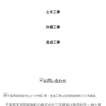
土木工事
外構工事
造成工事
千葉県安房郡鋸南町の株式会社三洋建協は南房総市～袖ケ浦