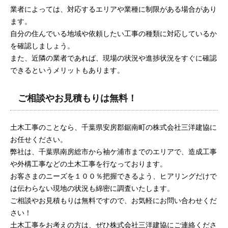
業者によっては、対応するエリアや業種に制限がある場合があり
ます。
自分の住んでいる地域や依頼したい工事の種類に対応しているか
を確認しましょう。
また、近隣の業者であれば、現場の状況や進捗状況をすぐに確認
できるというメリットもあります。
ご相談やお見積もりは無料！
土木工事のことなら、千葉県安房郡鋸南町の株式会社三洋建協に
お任せください。
弊社は、千葉県南房総市から袖ケ浦市までのエリアで、造成工事
や外構工事などの土木工事を行なっております。
お客さまのニーズを１００％把握できるよう、ヒアリングだけで
は伝わらない現地の状況も綿密に調査いたします。
ご相談やお見積もりは無料ですので、お気軽にお問い合わせくだ
さい！
土木工事をお考えの方は、ぜひ株式会社三洋建協に
ご連絡
くださ