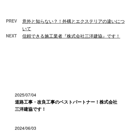
す。 株式会 …
PREV
意外と知らない？！外構とエクステリアの違いにつ
いて
NEXT
信頼できる施工業者『株式会社三洋建協』です！
最近の投稿
2025/07/04
道路工事・改良工事のベストパートナー！株式会社
三洋建協です！
2024/06/03