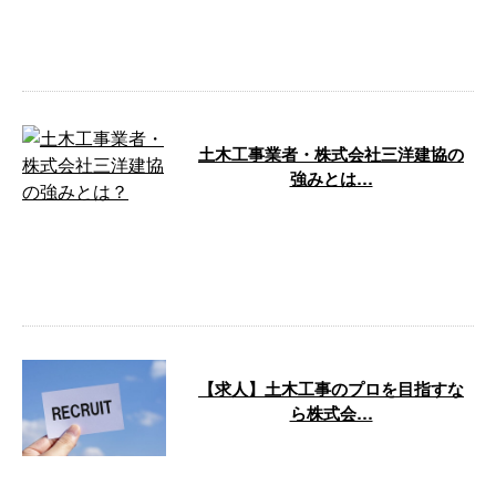
『株式会社三洋建協』では、土木
工事のご依頼を積極的に承ってお
ります。 株 …
土木工事業者・株式会社三洋建協の
強みとは…
造成工事・外構工事を請け負う業
者をお探し中の方に向けて、今回
は弊社の強みをご紹介いたしま
す！ ぜひお …
【求人】土木工事のプロを目指すな
ら株式会…
千葉県南房総市～袖ケ浦市にかけ
て活動している弊社は、ただいま
新規スタッフを募集しておりま