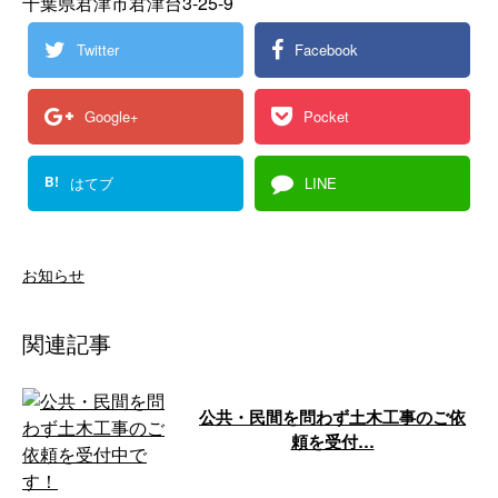
千葉県君津市君津台3-25-9
Twitter
Facebook
Google+
Pocket
B!
はてブ
LINE
お知らせ
関連記事
公共・民間を問わず土木工事のご依
頼を受付…
千葉県南房総市などで活動する