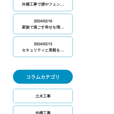
外構工事で塀やフェン…
2024/02/16
家族で過ごす幸せを増…
2024/02/13
セキュリティと美観を…
コラムカテゴリ
土木工事
外構工事