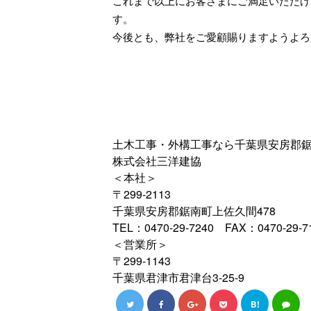
これまで以上にお客さまにご満足いただけ
す。
今後とも、弊社をご愛顧賜りますようよろ
土木工事・外構工事なら千葉県安房郡
株式会社三洋建協
＜本社＞
〒299-2113
千葉県安房郡鋸南町上佐久間478
TEL：0470-29-7240 FAX：0470-29-7
＜営業所＞
〒299-1143
千葉県君津市君津台3-25-9
B!