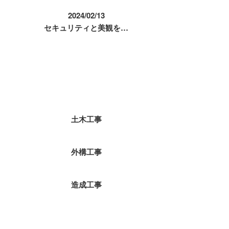
2024/02/13
セキュリティと美観を…
コラムカテゴリ
土木工事
外構工事
造成工事