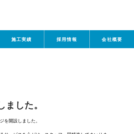
施工実績
採用情報
会社概要
しました。
ジを開設しました。