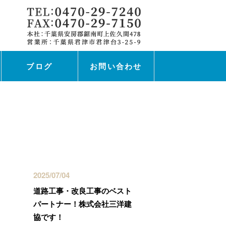
ブログ
お問い合わせ
最近の投稿
2025/07/04
道路工事・改良工事のベスト
パートナー！株式会社三洋建
協です！