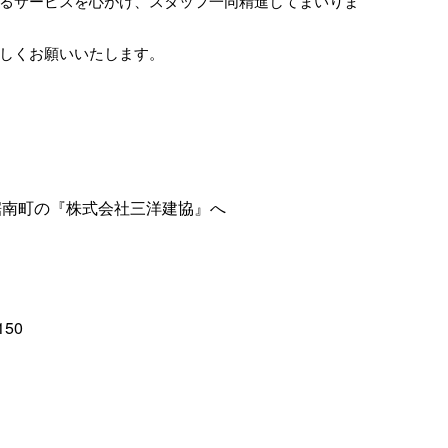
るサービスを心がけ、スタッフ一同精進してまいりま
しくお願いいたします。
鋸南町の『株式会社三洋建協』へ
150