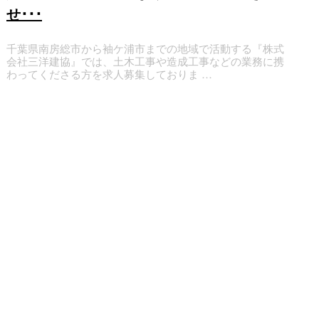
せ･･･
千葉県南房総市から袖ケ浦市までの地域で活動する『株式
会社三洋建協』では、土木工事や造成工事などの業務に携
わってくださる方を求人募集しておりま …
お知らせ