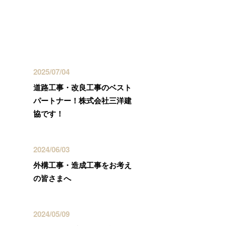
最近の投稿
2025/07/04
道路工事・改良工事のベスト
パートナー！株式会社三洋建
協です！
2024/06/03
外構工事・造成工事をお考え
の皆さまへ
2024/05/09