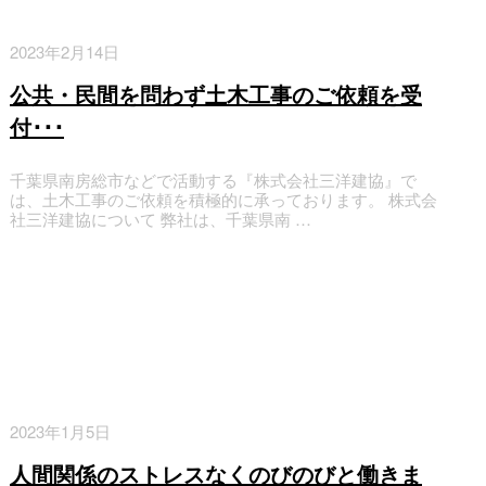
2023年2月14日
公共・民間を問わず土木工事のご依頼を受
付･･･
千葉県南房総市などで活動する『株式会社三洋建協』で
は、土木工事のご依頼を積極的に承っております。 株式会
社三洋建協について 弊社は、千葉県南 …
お知らせ
2023年1月5日
人間関係のストレスなくのびのびと働きま