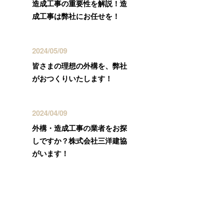
造成工事の重要性を解説！造
成工事は弊社にお任せを！
2024/05/09
皆さまの理想の外構を、弊社
がおつくりいたします！
2024/04/09
外構・造成工事の業者をお探
しですか？株式会社三洋建協
がいます！
カテゴリー