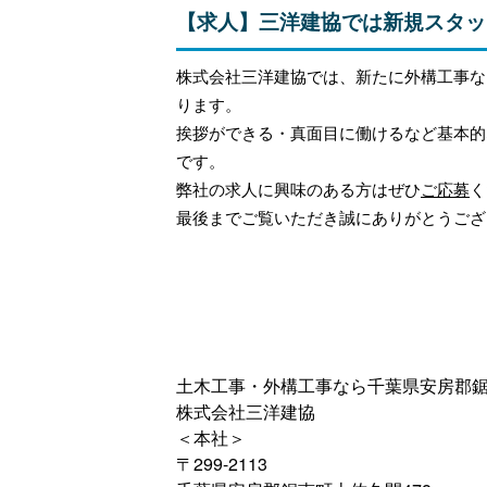
【求人】三洋建協では新規スタッ
株式会社三洋建協では、新たに外構工事な
ります。
挨拶ができる・真面目に働けるなど基本的
です。
弊社の求人に興味のある方はぜひ
ご応募
く
最後までご覧いただき誠にありがとうござ
土木工事・外構工事なら千葉県安房郡
株式会社三洋建協
＜本社＞
〒299-2113