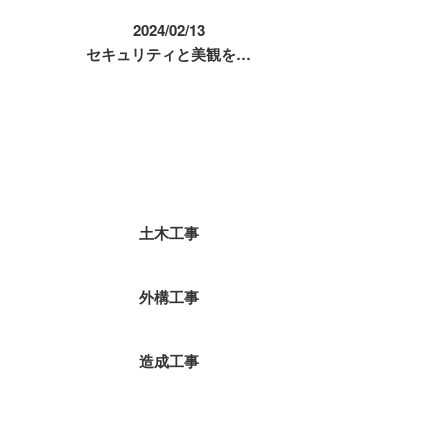
2024/02/13
セキュリティと美観を…
コラムカテゴリ
土木工事
外構工事
造成工事