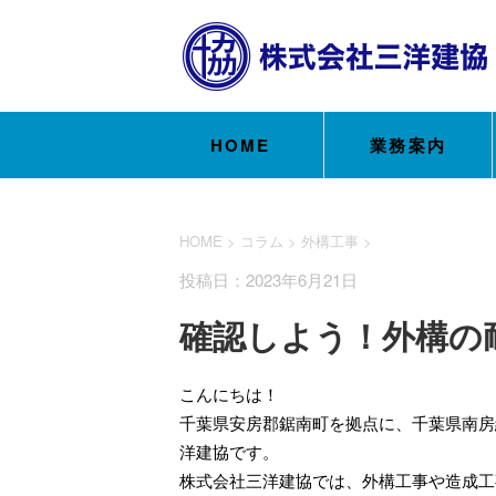
HOME
業務案内
HOME
>
コラム
>
外構工事
>
投稿日：2023年6月21日
確認しよう！外構の
こんにちは！
千葉県安房郡鋸南町を拠点に、千葉県南房
洋建協です。
株式会社三洋建協では、外構工事や造成工