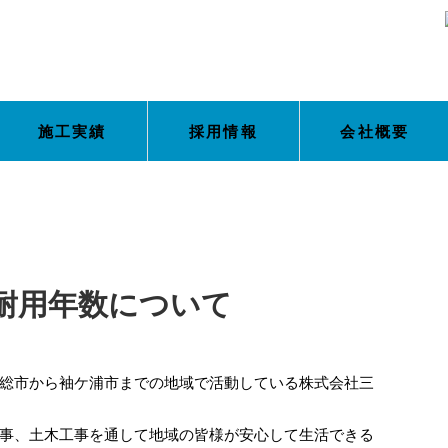
施工実績
採用情報
会社概要
耐用年数について
総市から袖ケ浦市までの地域で活動している株式会社三
事、土木工事を通して地域の皆様が安心して生活できる