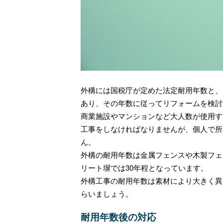
外構には国税庁が定めた法定耐用年数と、
あり、その年数に従ってリフォームを検討
商業施設やマンションなど大人数が使用す
工事をしなければなりませんが、個人で所
ん。
外構の耐用年数は金属フェンスや木製フェ
リート塀では30年程となっています。
外構工事の耐用年数は素材により大きく異
らいましょう。
耐用年数後の対応